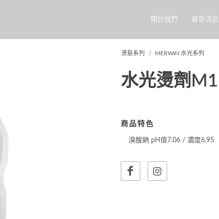
關於我們
最新消息
燙髮系列
MERWIN 水光系列
水光燙劑M1 
商品特色
溴酸鈉 pH值7.06 / 濃度6.95