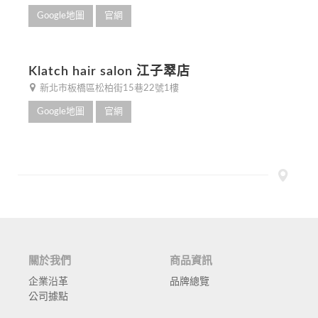
Google地圖
官網
Klatch hair salon 江子翠店
新北市板橋區松柏街15巷22號1樓
Google地圖
官網
關於我們
商品資訊
企業沿革
品牌總覽
公司據點