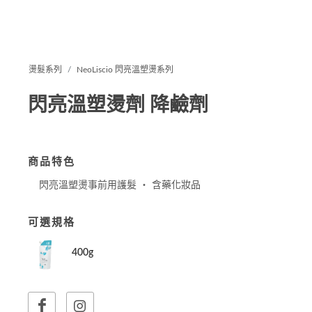
燙髮系列
NeoLiscio 閃亮溫塑燙系列
閃亮溫塑燙劑 降鹼劑
商品特色
閃亮溫塑燙事前用護髮 ‧ 含藥化妝品
可選規格
400g