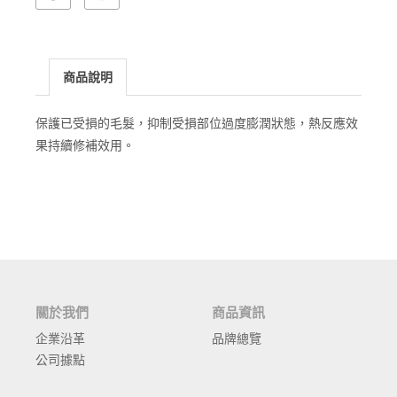
商品說明
保護已受損的毛髮，抑制受損部位過度膨潤狀態，熱反應效
果持續修補效用。
關於我們
商品資訊
企業沿革
品牌總覽
公司據點