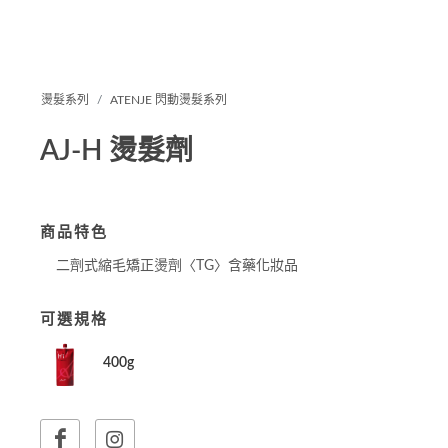
燙髮系列
ATENJE 閃動燙髮系列
AJ-H 燙髮劑
商品特色
二劑式縮毛矯正燙劑〈TG〉含藥化妝品
可選規格
400g